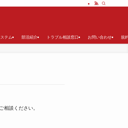
システム
部活紹介
トラブル相談窓口
お問い合わせ
規
ご相談ください。