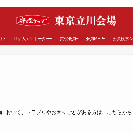
ト
世話人 / サポーター
貢献会員
会員MAP
会員検索
動において、トラブルやお困りごとがある方は、こちらから