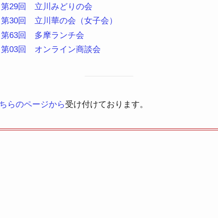
火) 第29回 立川みどりの会
(火) 第30回 立川華の会（女子会）
木) 第63回 多摩ランチ会
火) 第03回 オンライン商談会
ちらのページから
受け付けております。