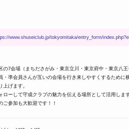
tps://www.shuseiclub.jp/tokyomitaka/entry_form/index.php?
区の7会場（まちださがみ・東京立川・東京府中・東京八王
員・準会員さんが互いの会場を行き来しやすくするために
り上げます。
ォローして守成クラブの魅力を伝える場所として活用しま
のご参加も大歓迎です！！