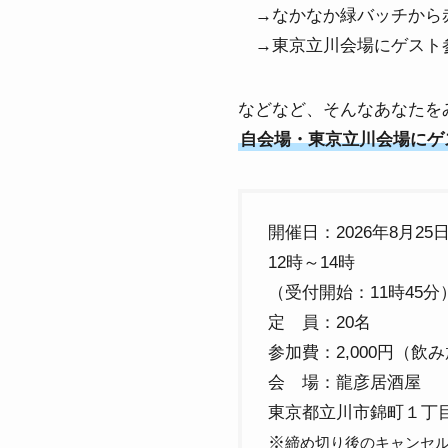
→なかなか緑バッチから
→東京立川会場にゲスト参
などなど、そんなあなたを
自会場・東京立川会場にゲ
開催日：2026年8月25
12時～14時
（受付開始：11時45分
定 員：20名
参加費：2,000円（飲
会 場：龍彦居酒屋
東京都立川市錦町１丁目
※
締め切り後のキャンセ