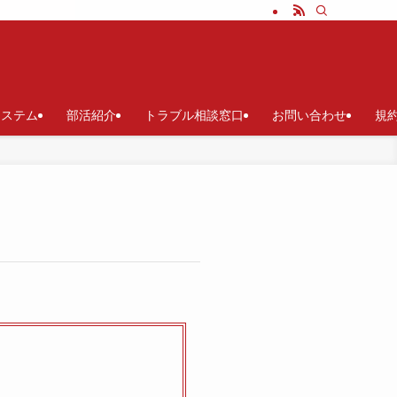
システム
部活紹介
トラブル相談窓口
お問い合わせ
規