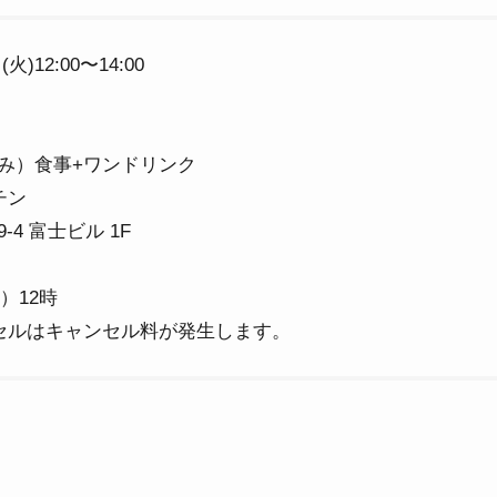
)12:00〜14:00
）
込み）食事+ワンドリンク
チン
-4 富士ビル 1F
）12時
セルはキャンセル料が発生します。