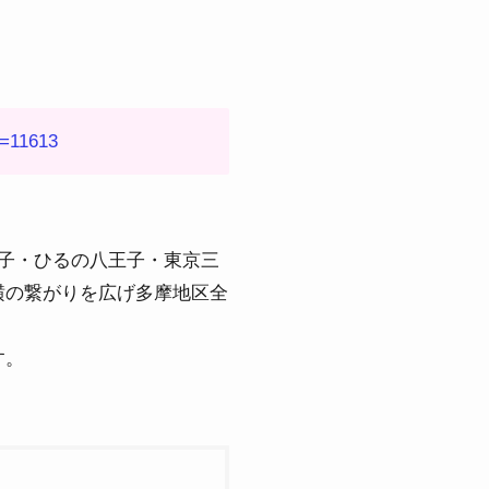
e=11613
子・ひるの八王子・東京三
横の繋がりを広げ多摩地区全
す。