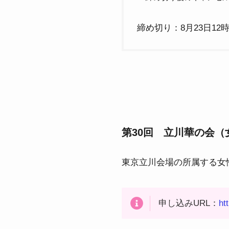
締め切り：8月23日12
第30回 立川華の会（
東京立川会場の所属する女
申し込みURL：
ht