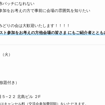
赤バッチになれない
加をお考えの方で事前に会場の雰囲気を知りたい
みどりの会は大歓迎いたします！！！！
スト参加をお考えの方他会場の皆さま
にもご紹介者ととも
日（火）
）
み放題付き）
５−２２ 北島ビル ２F
ルはキャンセル料（交流会参加費同額）をいただきます。