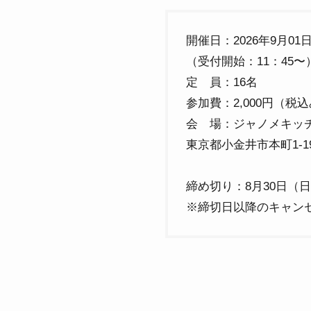
開催日：2026年9月01日(火
（受付開始：11：45〜
定 員：16名
参加費：2,000円（税
会 場：ジャノメキッ
東京都小金井市本町1-19
締め切り：8月30日（日
※締切日以降のキャン