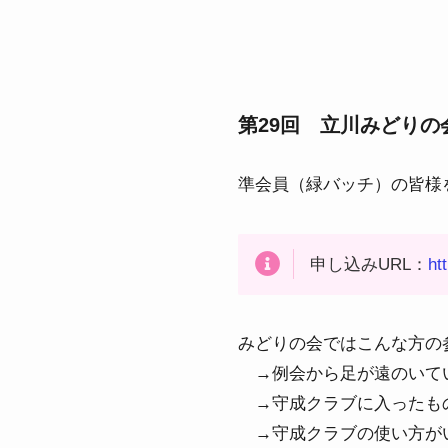
第29回 立川みどりの
準会員（緑バッチ）の皆様
申し込みURL：
ht
みどりの会ではこんな方の
→例会から足が遠のいて
→守成クラブに入ったも
→守成クラブの使い方が