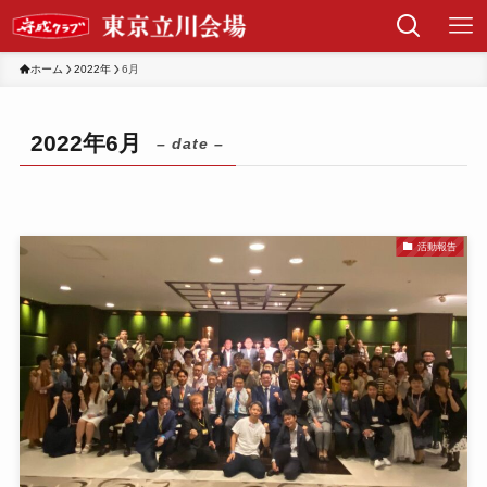
ホーム
2022年
6月
2022年6月
– date –
活動報告