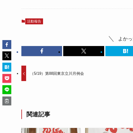
活動報告
よかっ
（5/19）第88回東京立川月例会
関連記事