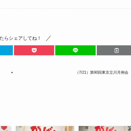
たらシェアしてね！
（7/21）第90回東京立川月例会