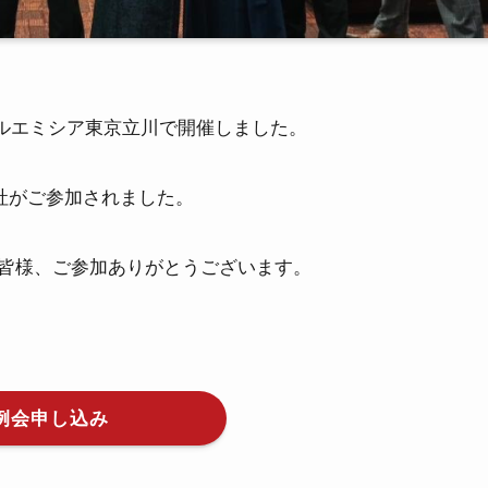
ホテルエミシア東京立川で開催しました。
4社がご参加されました。
皆様、ご参加ありがとうございます。
。
例会申し込み