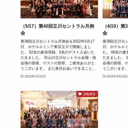
（5/17）第40回立川セントラル月例
（4/19）
会
会
第38回立川セントラル月例会を2022年5月17
第38回立川セン
日、ホテルエミシア東京立川で開催しまし
日、ホテルエ
た。 62名の参加登録、6名のゲスト入会いた
た。 66名の
だきました。 沢山の立川セントラル会場・他
だきました。 
会場の皆様、ゲストの皆様、ご参加ありがと
会場の皆様、
うございます。 また来月お会いできること...
うございます。
2022年5月21日
2022年4月23日
活動報告