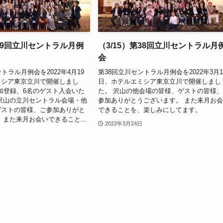
第39回立川セントラル月例
（3/15）第38回立川セントラル月
会
トラル月例会を2022年4月19
第38回立川セントラル月例会を2022年3月1
ミシア東京立川で開催しまし
日、ホテルエミシア東京立川で開催しまし
参加登録、6名のゲスト入会いた
た。 沢山の他会場の皆様、ゲストの皆様
沢山の立川セントラル会場・他
参加ありがとうございます。 また来月お
ゲストの皆様、ご参加ありがと
できることを、楽しみにしてます。
 また来月お会いできること...
2022年3月24日