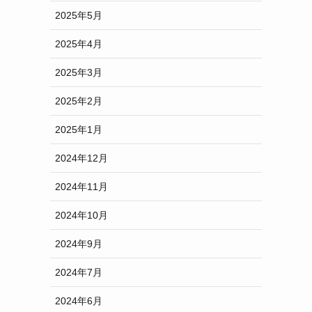
2025年5月
2025年4月
2025年3月
2025年2月
2025年1月
2024年12月
2024年11月
2024年10月
2024年9月
2024年7月
2024年6月