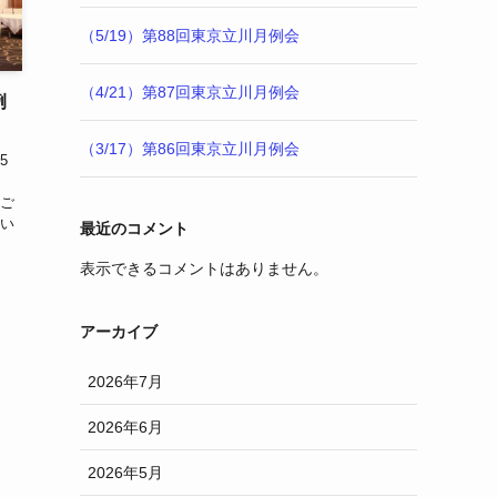
（5/19）第88回東京立川月例会
（4/21）第87回東京立川月例会
例
（3/17）第86回東京立川月例会
5
、ご
会い
最近のコメント
表示できるコメントはありません。
アーカイブ
2026年7月
2026年6月
2026年5月